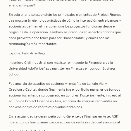
energías limpias?
En esta charla se expondrán los principales elementos de Project Finance
y se mostrarán ejemplos prácticos de cómo la interacción entre bancos y
accionistas definen el marco en que los proyectos funcionan desde el
origen hasta la operación. También se introducirán aspectos críticos que
cada proyecto debe tener para ser “bancarizable” y cuáles son las
terminologías más importantes.
Expone: Iñaki Arrivillaga
Ingeniero Civil Industrial con magíster en Ingeniería Financiera de la
Universidad Adolfo Ibáñez y magíster en Finanzas en London Business
School.
Fue analista de estudios de acciones y renta fija en Larraín Vial y
Credicorp Capital, donde finalmente fue el portfolio manager de fondos
accionarios antes de su posgrado en Londres. Posteriormente, ingresó al
equipo de Project Finance en Aela, empresa de energías renovables no
convencionales de capitales privados británicos.
En la actualidad se desempeña como Gerente de Finanzas en Asset AGF,
liderando los financiamientos de activos de renta residencial e industrial.