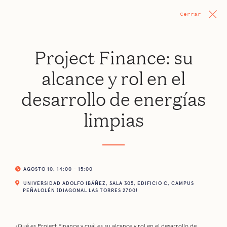
Cerrar
Project Finance: su
alcance y rol en el
desarrollo de energías
limpias
AGOSTO 10, 14:00 - 15:00
UNIVERSIDAD ADOLFO IBÁÑEZ, SALA 305, EDIFICIO C, CAMPUS
PEÑALOLÉN (DIAGONAL LAS TORRES 2700)
¿Qué es Project Finance y cuál es su alcance y rol en el desarrollo de