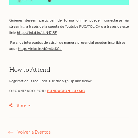
Quienes deseen participar de forma online pueden conectarse vía
streaming a través de la cuenta de Youtube PUCATOLICA o a través de este
link:
https://lnkd.in/daN47tRF
.
Para los interesados de asistir de manera presencial pueden inscribirse
aquí:
https://lnkd.in/dQmUeKCd
How to Attend
Registration is required. Use the Sign Up link below.
ORGANIZADO POR:
FUNDACIÓN LUKSIC
Share
+
Volver a Eventos