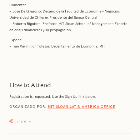
Comentan:
– José De Gregorio, Decano de la Facultad de Economía y Negocios,
Universidad de Chile; ex Presidente del Banco Central
– Roberto Rigobon, Profesor, MIT Sloan School of Management; Experto
en crisis financieras y su propagacion
Expone:
– Iván Werning, Profesor, Departamento de Economía, MIT
How to Attend
Registration is requested. Use the Sign Up link below.
ORGANIZADO POR:
MIT SLOAN LATIN AMERICA OFFICE
Share
+