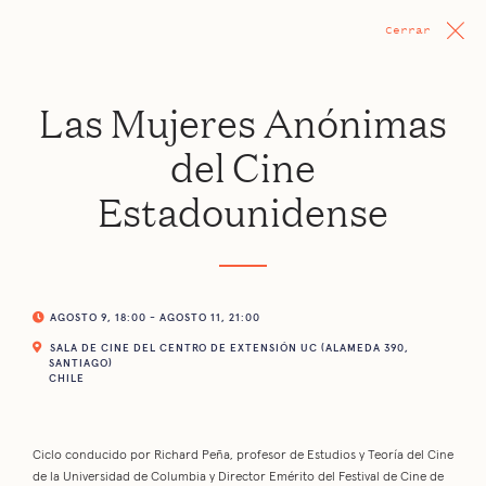
Cerrar
Las Mujeres Anónimas
del Cine
Estadounidense
AGOSTO 9, 18:00 - AGOSTO 11, 21:00
SALA DE CINE DEL CENTRO DE EXTENSIÓN UC (ALAMEDA 390,
SANTIAGO)
CHILE
Ciclo conducido por Richard Peña, profesor de Estudios y Teoría del Cine
de la Universidad de Columbia y Director Emérito del Festival de Cine de