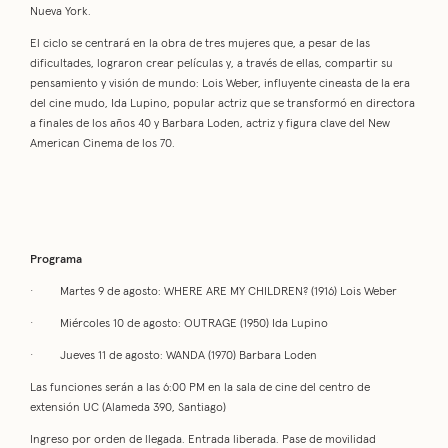
Nueva York.
El ciclo se centrará en la obra de tres mujeres que, a pesar de las
dificultades, lograron crear películas y, a través de ellas, compartir su
pensamiento y visión de mundo: Lois Weber, influyente cineasta de la era
del cine mudo, Ida Lupino, popular actriz que se transformó en directora
a finales de los años 40 y Barbara Loden, actriz y figura clave del New
American Cinema de los 70.
Programa
· Martes 9 de agosto: WHERE ARE MY CHILDREN? (1916) Lois Weber
· Miércoles 10 de agosto: OUTRAGE (1950) Ida Lupino
· Jueves 11 de agosto: WANDA (1970) Barbara Loden
Las funciones serán a las 6:00 PM en la sala de cine del centro de
extensión UC (Alameda 390, Santiago)
Ingreso por orden de llegada. Entrada liberada. Pase de movilidad