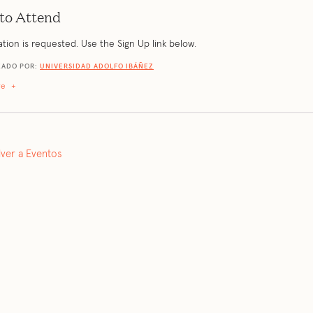
to Attend
ation is requested. Use the Sign Up link below.
ZADO POR:
UNIVERSIDAD ADOLFO IBÁÑEZ
re
+
lver a Eventos