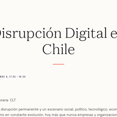
isrupción Digital 
Chile
E 8, 17:30 - 18:30
raria: CLT
 disrupción permanente y un escenario social, político, tecnológico, ec
ario en constante evolución, hoy más que nunca empresas y organizacio