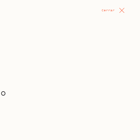
Cerrar
°