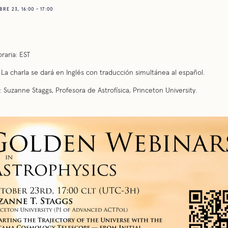
E 23, 16:00 - 17:00
raria: EST
 La charla se dará en Inglés con traducción simultánea al español.
 Suzanne Staggs, Profesora de Astrofísica, Princeton University.