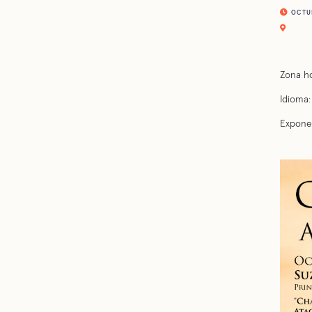
OCTUBR
Zona ho
Idioma:
Expone: