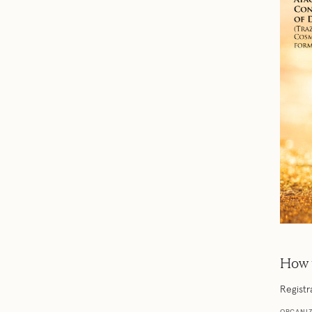
How 
Registr