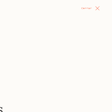
Cerrar
s