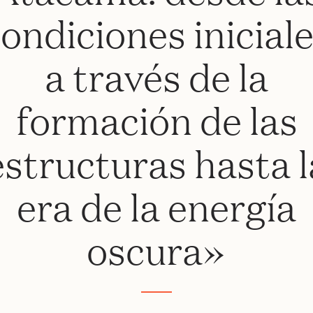
ondiciones inicial
a través de la
formación de las
estructuras hasta l
era de la energía
oscura»