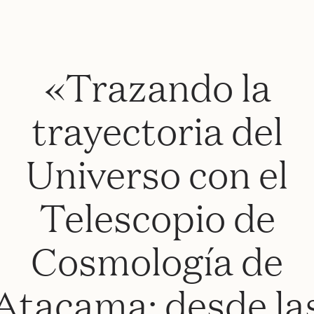
«Trazando la
trayectoria del
Universo con el
Telescopio de
Cosmología de
Atacama: desde la