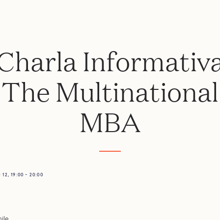
Charla Informativ
The Multinational
MBA
12, 19:00 - 20:00
ile.