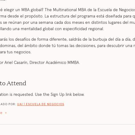
é elegir un MBA global? The Multinational MBA de la Escuela de Negocio
rma desde el propósito. La estructura del programa está diseñada para q
s se reúnan por una semana cada dos meses en distintos lugares del m
llando una mentalidad global con especificidad regional.
arás los desafíos de forma diferente, saldrás de la burbuja del día a día, d
dominas, del ámbito donde tú tomas las decisiones, para descubrir una 
para tus negocios.
or Ariel Casarín, Director Académico MMBA.
to Attend
ation is requested. Use the Sign Up link below.
ZADO POR:
UAI | ESCUELA DE NEGOCIOS
re
+