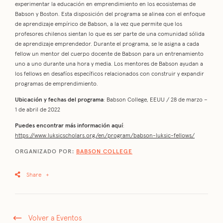
experimentar la educación en emprendimiento en los ecosistemas de
Babson y Boston. Esta disposición del programa se alinea con el enfoque
de aprendizaje empírico de Babson, a la vez que permite que los
profesores chilenos sientan lo que es ser parte de una comunidad sólida
de aprendizaje emprendedor. Durante el programa, se le asigna a cada
fellow un mentor del cuerpo docente de Babson para un entrenamiento
uno a uno durante una hora y media. Los mentores de Babson ayudan a
los fellows en desafíos específicos relacionados con construir y expandir
programas de emprendimiento.
Ubicación y fechas del programa
: Babson College, EEUU / 28 de marzo –
1 de abril de 2022
Puedes encontrar más información aquí
:
https://www.luksicscholars.org/en/program/babson-luksic-fellows/
ORGANIZADO POR:
BABSON COLLEGE
Share
+
Volver a Eventos