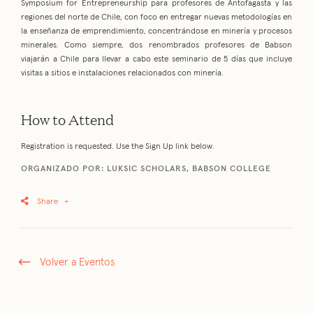
Symposium for Entrepreneurship para profesores de Antofagasta y las
regiones del norte de Chile, con foco en entregar nuevas metodologías en
la enseñanza de emprendimiento, concentrándose en minería y procesos
minerales. Como siempre, dos renombrados profesores de Babson
viajarán a Chile para llevar a cabo este seminario de 5 días que incluye
visitas a sitios e instalaciones relacionados con minería.
How to Attend
Registration is requested. Use the Sign Up link below.
ORGANIZADO POR: LUKSIC SCHOLARS, BABSON COLLEGE
Share
+
Volver a Eventos