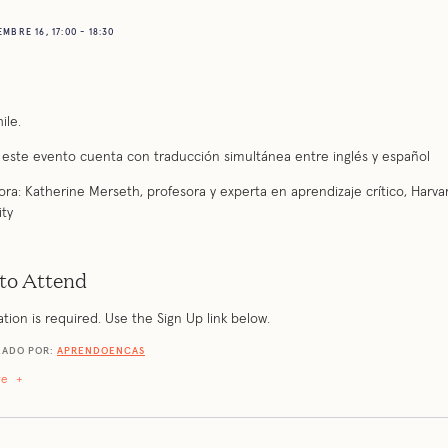
BRE 16, 17:00 - 18:30
ile.
 este evento cuenta con traducción simultánea entre inglés y español
ora: Katherine Merseth, profesora y experta en aprendizaje crítico, Harva
ity
to Attend
ation is required. Use the Sign Up link below.
ZADO POR:
APRENDOENCAS
re
+