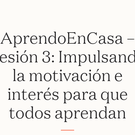
AprendoEnCasa –
esión 3: Impulsan
la motivación e
interés para que
todos aprendan