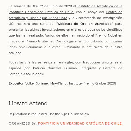
La semana del 8 al 12 de junio de 2020 el
Instituto de Astrofísica de la
Pontificia Universidad Católica de Chile,
con el apoyo del
Centro de
Astrofísica y Tecnologías Afines CATA
y la Vicerrectoría de Investigación
UC, realizará una serie de
“Webinars de Oro en Astrofísica”
para
presentar las últimas investigaciones en el área de boca de los científicos
que las han realizado. Varios de ellos han recibido el Premio Nobel en
Física o el Premio Gruber en Cosmología y han contribuido con nuevas
ideas revolucionarias que están iluminando la naturaleza de nuestra
realidad.
Todas las charlas se realizarán en inglés, con traducción simultánea al
español (por Patricio González Guzmán, intérprete y Gerente de
Serendipia Soluciones).
Expositor
: Volker Springel, Max-Planck Institute (Premio Gruber 2020)
How to Attend
Registration is requested. Use the Sign Up link below.
ORGANIZED BY:
PONTIFICIA UNIVERSIDAD CATÓLICA DE CHILE