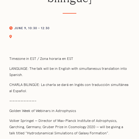
JUNE 9, 10:30 - 12:30
Timezone in EST / Zona horaria en EST
LANGUAGE: The talk will be in English with simultaneous translation into
Spanish.
CHARLA BILINGÜE: La charla se dará en Inglés con traducción simultánea
al Español.
—————————–
Golden Week of Webinars in Astrophysics
Volker Springel — Director of Max-Planck Institute of Astrophysics,
Garching, Germany; Gruber Prize in Cosmology 2020 — will be giving a
talk titled “Hydrodynamical Simulations of Galaxy Formation”.